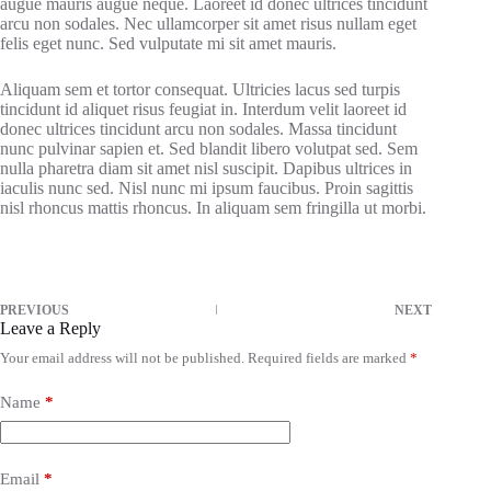
augue mauris augue neque. Laoreet id donec ultrices tincidunt
arcu non sodales. Nec ullamcorper sit amet risus nullam eget
felis eget nunc. Sed vulputate mi sit amet mauris.
Aliquam sem et tortor consequat. Ultricies lacus sed turpis
tincidunt id aliquet risus feugiat in. Interdum velit laoreet id
donec ultrices tincidunt arcu non sodales. Massa tincidunt
nunc pulvinar sapien et. Sed blandit libero volutpat sed. Sem
nulla pharetra diam sit amet nisl suscipit. Dapibus ultrices in
iaculis nunc sed. Nisl nunc mi ipsum faucibus. Proin sagittis
nisl rhoncus mattis rhoncus. In aliquam sem fringilla ut morbi.
PREVIOUS
NEXT
Leave a Reply
Your email address will not be published.
Required fields are marked
*
Name
*
Email
*